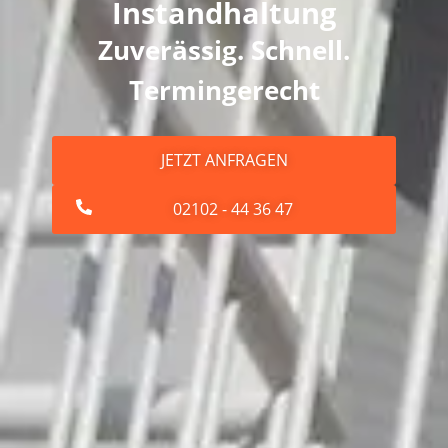
Instandhaltung
Zuverässig. Schnell.
Termingerecht
JETZT ANFRAGEN
02102 - 44 36 47